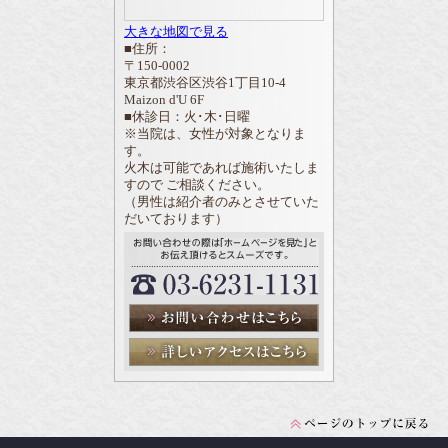
大きな地図で見る
■住所：
〒150-0002
東京都渋谷区渋谷1丁目10-4
Maizon d'U 6F
■休診日：火･木･日曜
※当院は、女性が対象となりま
す。
火木は可能であれば施術いたしま
すので ご相談ください。
（男性は紹介者のみとさせていた
だいております）