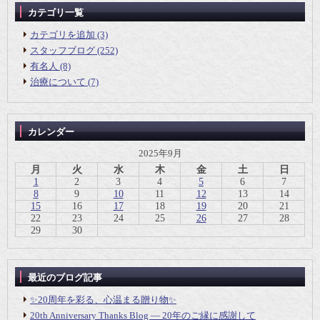
カテゴリ一覧
カテゴリを追加 (3)
スタッフブログ (252)
有名人 (8)
治療について (7)
カレンダー
2025年9月
月
火
水
木
金
土
日
1
2
3
4
5
6
7
8
9
10
11
12
13
14
15
16
17
18
19
20
21
22
23
24
25
26
27
28
29
30
最近のブログ記事
✨20周年を彩る、心温まる贈り物✨
20th Anniversary Thanks Blog ― 20年のご縁に感謝して