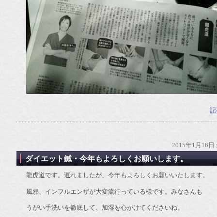
記
2015年1月16日
ダイエット鍼・今年もよろしくお願いします。
龍虎道です。遅れましたが、今年もよろしくお願いいたします。
風邪、インフルエンザが大変流行っている様です。みなさんも
うがい手洗いを徹底して、加湿を心がけてくださいね。