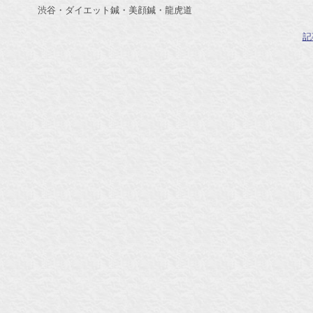
渋谷・ダイエット鍼・美顔鍼・龍虎道
記