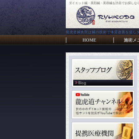
ダイエット鍼・美顔鍼・美容鍼を渋谷でお探しな
龍虎道鍼灸院は鍼の技術で体質改善を促し
HOME
施術メ