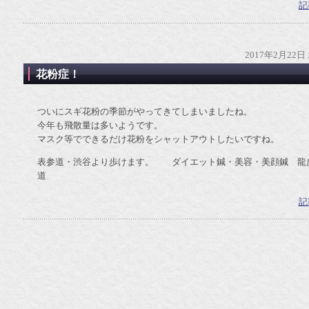
記
2017年2月22日
花粉症！
ついにスギ花粉の季節がやってきてしまいましたね。
今年も飛散量は多いようです。
マスク等でできるだけ花粉をシャットアウトしたいですね。
表参道・渋谷より歩けます。 ダイエット鍼・美容・美顔鍼 龍
道
記