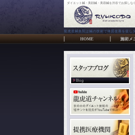
ダイエット鍼・美顔鍼・美容鍼を渋谷でお探しな
龍虎道鍼灸院は鍼の技術で体質改善を促し
HOME
施術メ