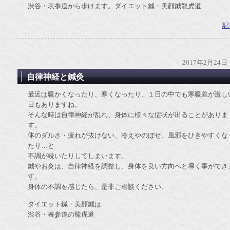
渋谷・表参道から歩けます。ダイエット鍼・美顔鍼龍虎道
記
2017年2月24日
自律神経と鍼灸
最近は暖かくなったり、寒くなったり、１日の中でも寒暖差が激し
日もありますね。
そんな時は自律神経が乱れ、身体に様々な症状が出ることがありま
す。
体のダルさ・疲れが抜けない、冷えやのぼせ、風邪をひきやすくな
たり…と
不調が続いたりしてしまいます。
鍼やお灸は、自律神経を調整し、身体を良い方向へと導く事ができ
す。
身体の不調を感じたら、是非ご相談ください。
ダイエット鍼・美顔鍼は
渋谷・表参道の龍虎道