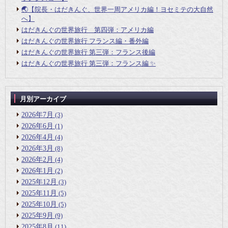
🌏【院長・はだきんぐ、世界一周アメリカ編！ヨセミテの大自然
へ】
はだきんぐの世界旅行 第四弾：アメリカ編
はだきんぐの世界旅行 フランス編・番外編
はだきんぐの世界旅行 第三弾：フランス後編
はだきんぐの世界旅行 第三弾：フランス編 ✨
月別アーカイブ
2026年7月
(3)
2026年6月
(1)
2026年4月
(4)
2026年3月
(8)
2026年2月
(4)
2026年1月
(2)
2025年12月
(3)
2025年11月
(5)
2025年10月
(5)
2025年9月
(9)
2025年8月
(11)