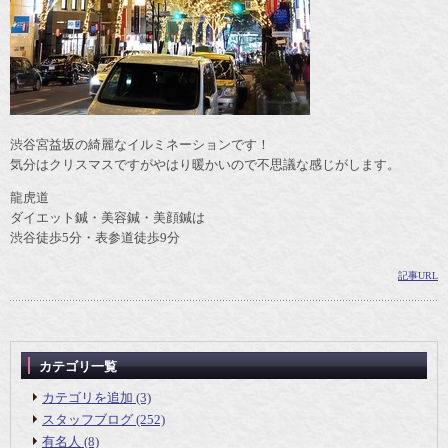
渋谷宮益坂の綺麗なイルミネーションです！
気分はクリスマスですがやはり暖かいので不思議な感じがします。
龍虎道
ダイエット鍼・美容鍼・美顔鍼は
渋谷徒歩5分・表参道徒歩9分
記事URL
カテゴリ一覧
カテゴリを追加 (3)
スタッフブログ (252)
有名人 (8)