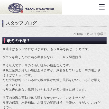
スタッフブログ
2018年11月28日 水曜日
暖冬の予感？
今週末はもう12月になりますね。もう今年もあと一ヶ月です。
ダウンを出したのに着る機会がない・・・ｂｙ羽瀧院長
そうなんです。そのくらい暖かい最近なんです。
朝晩は空気が冷たい感はありますが、厚着をしていると日中の暖かさ
は汗ばむくらいです。
ただ空気は乾いているので喉や鼻が乾燥し風邪をひいている方が増え
てきています。
今年は声の出ない風邪をひかれる方が多い傾向に感じます。
湿度の急激な変動で体も頭もなかなかついていきませんが、
皮膚の保湿、水分補給、お部屋の湿度維持、手洗い、うがい、これだ
けでも