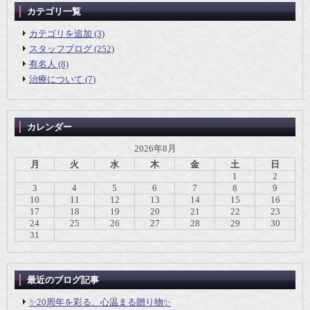
カテゴリ一覧
カテゴリを追加 (3)
スタッフブログ (252)
有名人 (8)
治療について (7)
カレンダー
2026年8月
月
火
水
木
金
土
日
1
2
3
4
5
6
7
8
9
10
11
12
13
14
15
16
17
18
19
20
21
22
23
24
25
26
27
28
29
30
31
最近のブログ記事
✨20周年を彩る、心温まる贈り物✨