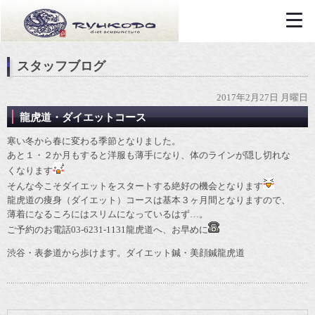
スタッフブログ
2017年2月27日 月曜日
龍虎道・ダイエットコース
寒い冬から春に変わる季節となりました。
あと１・２か月もすると洋服も薄手になり、体のラインが隠し切れな
くなります
そんな今こそダイエットをスタートする絶好の機会となります
龍虎道の痩身（ダイエット）コースは基本３ヶ月間となりますので、
薄着になるころにはスリムになっているはず…。
ご予約のお電話03-6231-1131龍虎道へ、お早めに
渋谷・表参道から歩けます。ダイエット鍼・美顔鍼龍虎道