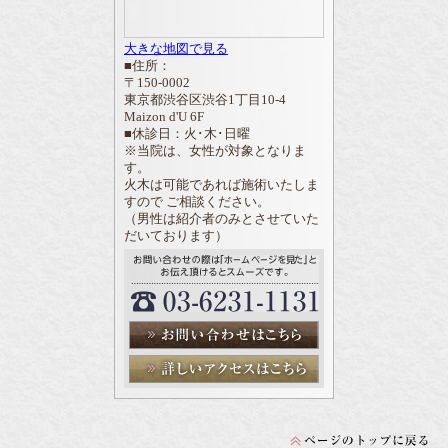
大きな地図で見る
■住所：
〒150-0002
東京都渋谷区渋谷1丁目10-4
Maizon d'U 6F
■休診日：火･木･日曜
※当院は、女性が対象となりま
す。
火木は可能であれば施術いたしま
すので ご相談ください。
（男性は紹介者のみとさせていた
だいております）