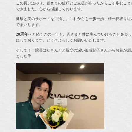
この長い道のり、皆さまの信頼とご支援があったからこそ歩むこと
できました。心から感謝しております。
健康と美のサポートを目指し、これからも一歩一歩、精一杯取り組
でまいります。
20周年
へと続くこの一年も、皆さまと共に歩んでいけることを楽し
にしております。どうぞよろしくお願いいたします。
そして！！院長はだきんぐと親交の深い加藤紀子さんからお花が届
ました💐