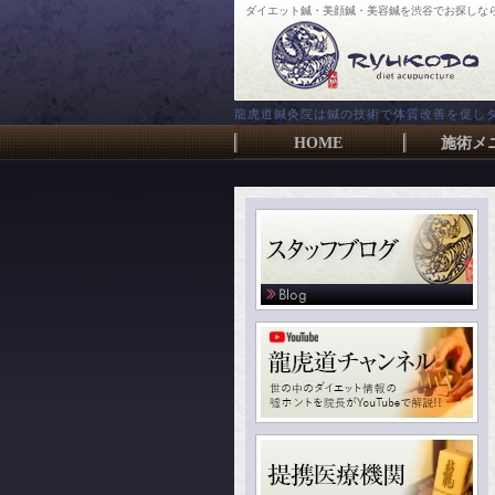
ダイエット鍼・美顔鍼・美容鍼を渋谷でお探しな
龍虎道鍼灸院は鍼の技術で体質改善を促し
HOME
施術メ