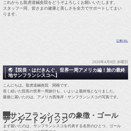
これからも龍虎道鍼灸院をどうぞよろしくお願いいたします。
スタッフ一同、皆さまの健康と美しさを全力でサポートしてまい
ります。
記事URL
2026年4月8日 水曜日
🌏【院長・はだきんぐ、世界一周アメリカ編！旅の最終
地サンフランシスコへ】
こんにちは。龍虎道鍼灸院 関根です。
長く続いた院長の世界一周旅行も、いよいよ最終地となりました。
最後に届いたのは、アメリカ西海岸・サンフランシスコの写真です。
🌉サンフランシスコの象徴・ゴール
デンゲートブリッジ
まず届いたのは、サンフランシスコを代表する名所のひとつ、ゴール