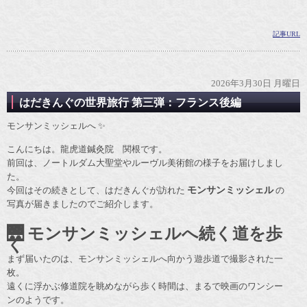
記事URL
2026年3月30日 月曜日
はだきんぐの世界旅行 第三弾：フランス後編
モンサンミッシェルへ ✨
こんにちは。龍虎道鍼灸院 関根です。
前回は、ノートルダム大聖堂やルーヴル美術館の様子をお届けしまし
た。
今回はその続きとして、はだきんぐが訪れた
モンサンミッシェル
の
写真が届きましたのでご紹介します。
🌉 モンサンミッシェルへ続く道を歩
く
まず届いたのは、モンサンミッシェルへ向かう遊歩道で撮影された一
枚。
遠くに浮かぶ修道院を眺めながら歩く時間は、まるで映画のワンシー
ンのようです。