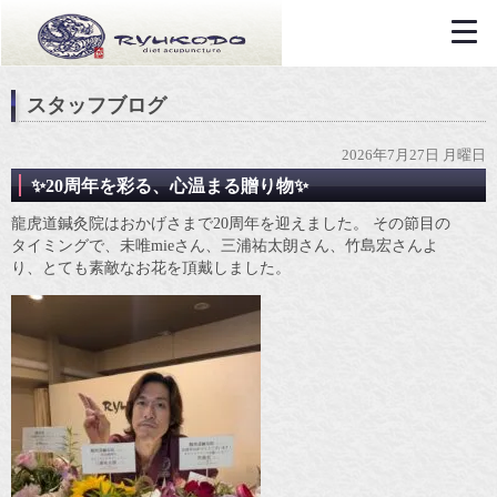
スタッフブログ
2026年7月27日 月曜日
✨20周年を彩る、心温まる贈り物✨
龍虎道鍼灸院はおかげさまで20周年を迎えました。 その節目の
タイミングで、未唯mieさん、三浦祐太朗さん、竹島宏さんよ
り、とても素敵なお花を頂戴しました。