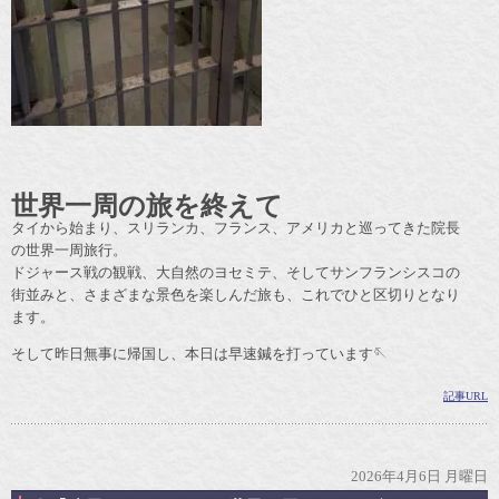
世界一周の旅を終えて
タイから始まり、スリランカ、フランス、アメリカと巡ってきた院長
の世界一周旅行。
ドジャース戦の観戦、大自然のヨセミテ、そしてサンフランシスコの
街並みと、さまざまな景色を楽しんだ旅も、これでひと区切りとなり
ます。
そして昨日無事に帰国し、本日は早速鍼を打っています🪡
記事URL
2026年4月6日 月曜日