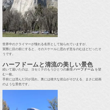
世界中のクライマーが憧れる名所として知られていますが、
実際に目の前にすると、そのスケールに思わず息をのむほどだったそ
うです。
ハーフドームと清流の美しい景色
続いて届いたのは、ヨセミテのもうひとつの象徴
ハーフドーム
を望
む一枚。
手前には澄んだ川が流れ、奥には雄大な岩山がそびえる、まさに絵画
のような景色です。