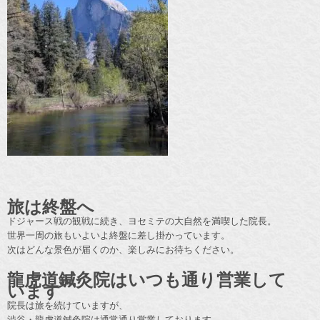
旅は終盤へ
ドジャース戦の観戦に続き、ヨセミテの大自然を満喫した院長。
世界一周の旅もいよいよ終盤に差し掛かっています。
次はどんな景色が届くのか、楽しみにお待ちください。
龍虎道鍼灸院はいつも通り営業して
います
院長は旅を続けていますが、
渋谷・龍虎道鍼灸院は通常通り営業しております。