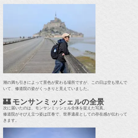
潮の満ち引きによって景色が変わる場所ですが、この日は空も澄んで
いて、修道院の姿がくっきりと見えていました。
🏰 モンサンミッシェルの全景
次に届いたのは、モンサンミッシェル全体を捉えた写真。
修道院がそびえ立つ姿は圧巻で、世界遺産としての存在感が伝わって
きます。