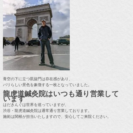
青空の下に立つ凱旋門は存在感があり、
パリらしい景色を象徴する一枚となっていました。
龍虎道鍼灸院はいつも通り営業して
います
はだきんぐは世界を巡っていますが、
渋谷・龍虎道鍼灸院は通常通り営業しております。
施術は関根が担当いたしますので、安心してご来院ください。