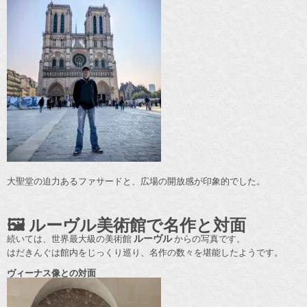
大聖堂の迫力あるファサードと、広場の開放感が印象的でした。
🖼️ ルーヴル美術館で名作と対面
続いては、世界最大級の美術館
ルーヴル
からの写真です。
はだきんぐは館内をじっくり巡り、名作の数々を堪能したようです。
ヴィーナス像との対面