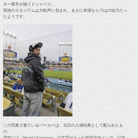
ター選手が揃うドジャース。
現地のスタジアムは大歓声に包まれ、まさに本場ならではの迫力だっ
たようです。
この写真で着ているパーカーは、当日の入場特典として配られたも
の。
背中には「World Champions」の文字が入った特別デザインで、記念