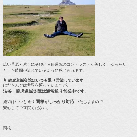
広い草原と遠くにそびえる修道院のコントラストが美しく、ゆったり
とした時間が流れているように感じられます。
🌀 龍虎道鍼灸院はいつも通り営業しています
はだきんぐは世界を巡っていますが、
渋谷・龍虎道鍼灸院は通常通り営業中です。
施術はいつも通り
関根がしっかり対応
いたしますので、
安心してご来院ください。
関根