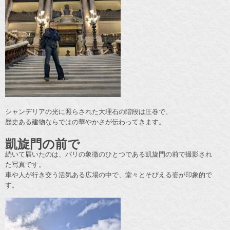
シャンデリアの光に照らされた大理石の階段は圧巻で、
歴史ある建物ならではの華やかさが伝わってきます。
凱旋門の前で
続いて届いたのは、パリの象徴のひとつである凱旋門の前で撮影され
た写真です。
車や人が行き交う活気ある広場の中で、堂々とそびえる姿が印象的で
す。