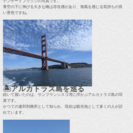
デンゲートブリッジの写真です。
青空の下に伸びる大きな橋は存在感があり、海風を感じる気持ちの良
い景色ですね。
🏝️アルカトラズ島を巡る
続いて届いたのは、サンフランシスコ湾に浮かぶアルカトラズ島の写
真です。
かつての連邦刑務所として知られ、現在は観光地として多くの人が訪
れています。