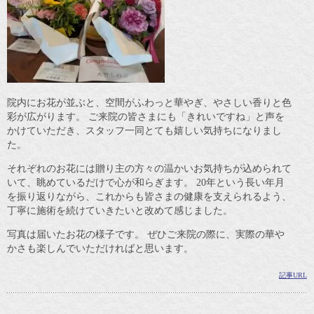
院内にお花が並ぶと、空間がふわっと華やぎ、やさしい香りと色
彩が広がります。 ご来院の皆さまにも「きれいですね」と声を
かけていただき、スタッフ一同とても嬉しい気持ちになりまし
た。
それぞれのお花には贈り主の方々の温かいお気持ちが込められて
いて、眺めているだけで心が和らぎます。 20年という長い年月
を振り返りながら、これからも皆さまの健康を支えられるよう、
丁寧に施術を続けていきたいと改めて感じました。
写真は届いたお花の様子です。 ぜひご来院の際に、実際の華や
かさも楽しんでいただければと思います。
記事URL