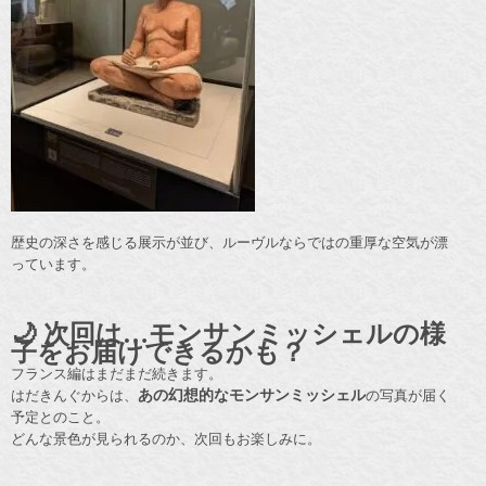
歴史の深さを感じる展示が並び、ルーヴルならではの重厚な空気が漂
っています。
🌙 次回は…モンサンミッシェルの様
子をお届けできるかも？
フランス編はまだまだ続きます。
はだきんぐからは、
あの幻想的なモンサンミッシェル
の写真が届く
予定とのこと。
どんな景色が見られるのか、次回もお楽しみに。