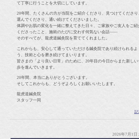
て丁寧に行うことを大切にしています。
20年間、たくさんの方が当院をご紹介くださり、見つけてくださり
選んでくださり、通い続けてくださいました。
体調やお肌の変化を一緒に整えてきた日々、ご家族やご友人をご紹
くださったこと、施術のたびに交わす何気ない会話――
そのすべてが、龍虎道鍼灸院を育ててくれました。
これからも、安心して通っていただける鍼灸院であり続けられるよ
う、技術と心を磨き続けてまいります。
皆さまの「より良い日常」のために、20年目の今日からまた新しい
歩を進んでいきます。
20年間、本当にありがとうございます。
そしてこれからも、どうぞよろしくお願いいたします。
龍虎道鍼灸院
スタッフ一同
記
2026年7月1日