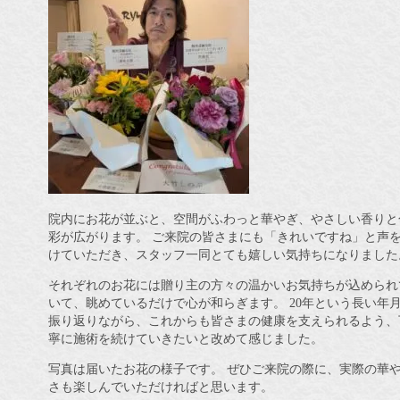
院内にお花が並ぶと、空間がふわっと華やぎ、やさしい香りと
彩が広がります。 ご来院の皆さまにも「きれいですね」と声
けていただき、スタッフ一同とても嬉しい気持ちになりました
それぞれのお花には贈り主の方々の温かいお気持ちが込められ
いて、眺めているだけで心が和らぎます。 20年という長い年
振り返りながら、これからも皆さまの健康を支えられるよう、
寧に施術を続けていきたいと改めて感じました。
写真は届いたお花の様子です。 ぜひご来院の際に、実際の華
さも楽しんでいただければと思います。