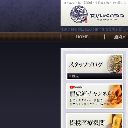
ダイエット鍼・美顔鍼・美容鍼を渋谷でお探しな
龍虎道鍼灸院は鍼の技術で体質改善を促し
HOME
施術メ