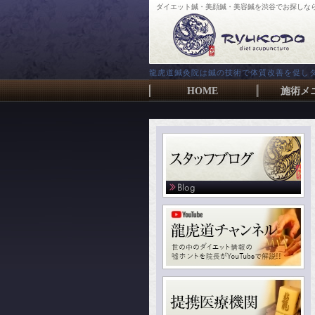
ダイエット鍼・美顔鍼・美容鍼を渋谷でお探しな
龍虎道鍼灸院は鍼の技術で体質改善を促し
HOME
施術メ