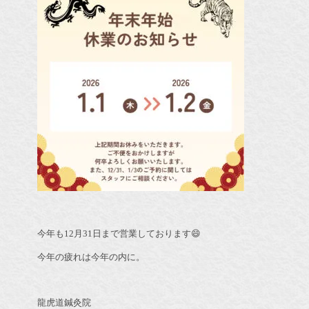
今年も12月31日まで営業しております😄
今年の疲れは今年の内に。
龍虎道鍼灸院