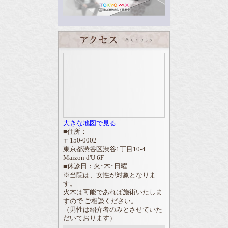
大きな地図で見る
■住所：
〒150-0002
東京都渋谷区渋谷1丁目10-4
Maizon d'U 6F
■休診日：火･木･日曜
※当院は、女性が対象となりま
す。
火木は可能であれば施術いたしま
すので ご相談ください。
（男性は紹介者のみとさせていた
だいております）