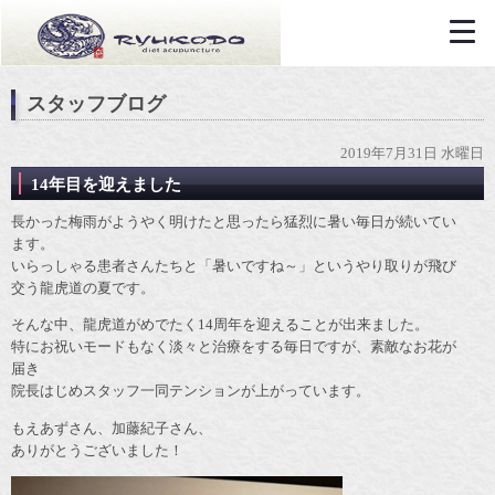
スタッフブログ
2019年7月31日 水曜日
14年目を迎えました
長かった梅雨がようやく明けたと思ったら猛烈に暑い毎日が続いてい
ます。
いらっしゃる患者さんたちと「暑いですね～」というやり取りが飛び
交う龍虎道の夏です。
そんな中、龍虎道がめでたく14周年を迎えることが出来ました。
特にお祝いモードもなく淡々と治療をする毎日ですが、素敵なお花が
届き
院長はじめスタッフ一同テンションが上がっています。
もえあずさん、加藤紀子さん、
ありがとうございました！