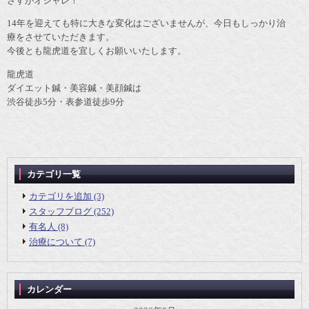
さすがオシャレ！
14年を迎えても特に大きな変化はございませんが、今日もしっかり治
療をさせていただきます。
今後とも龍虎道を宜しくお願いいたします。
龍虎道
ダイエット鍼・美容鍼・美顔鍼は
渋谷徒歩5分・表参道徒歩9分
カテゴリ一覧
カテゴリを追加 (3)
スタッフブログ (252)
有名人 (8)
治療について (7)
カレンダー