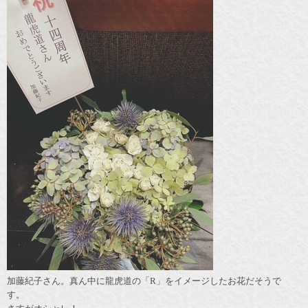
加藤紀子さん。真ん中に龍虎道の「R」をイメージしたお花だそうで
す。