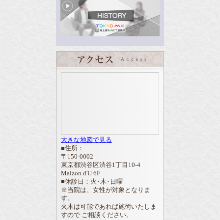
大きな地図で見る
■住所：
〒150-0002
東京都渋谷区渋谷1丁目10-4
Maizon d'U 6F
■休診日：火･木･日曜
※当院は、女性が対象となりま
す。
火木は可能であれば施術いたしま
すので ご相談ください。