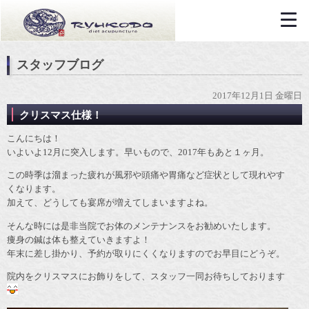
スタッフブログ
2017年12月1日 金曜日
クリスマス仕様！
こんにちは！
いよいよ12月に突入します。早いもので、2017年もあと１ヶ月。
この時季は溜まった疲れが風邪や頭痛や胃痛など症状として現れやす
くなります。
加えて、どうしても宴席が増えてしまいますよね。
そんな時には是非当院でお体のメンテナンスをお勧めいたします。
痩身の鍼は体も整えていきますよ！
年末に差し掛かり、予約が取りにくくなりますのでお早目にどうぞ。
院内をクリスマスにお飾りをして、スタッフ一同お待ちしております