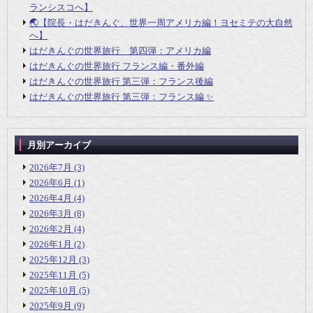
ランシスコへ】
🌏【院長・はだきんぐ、世界一周アメリカ編！ヨセミテの大自然
へ】
はだきんぐの世界旅行 第四弾：アメリカ編
はだきんぐの世界旅行 フランス編・番外編
はだきんぐの世界旅行 第三弾：フランス後編
はだきんぐの世界旅行 第三弾：フランス編 ✨
月別アーカイブ
2026年7月
(3)
2026年6月
(1)
2026年4月
(4)
2026年3月
(8)
2026年2月
(4)
2026年1月
(2)
2025年12月
(3)
2025年11月
(5)
2025年10月
(5)
2025年9月
(9)