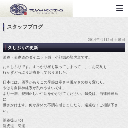
スタッフブログ
2014年4月12日 土曜日
久しぶりの更新
渋谷・表参道のダイエット鍼・小顔鍼の龍虎道です。
お久しぶりです。すっかり桜も散ってしまって、、、お花見も
行かずどっぷり治療をしておりました。
日本には、四季がありこの季節は寒さ⇒暖かさの移り変わり。
やはり自律神経系が乱れやすいです。
より一層、規則正しい生活を心がけてください。鍼灸は、自律神経系
に
働きかけます。何か身体の不調を感じましたら、遠慮なくご相談下さ
い。
渋谷徒歩4分
龍虎道 羽瀧