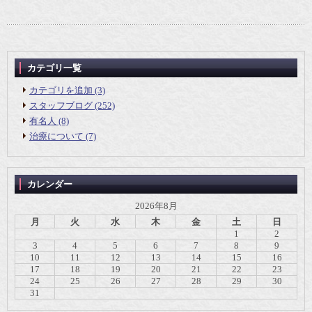
カテゴリ一覧
カテゴリを追加 (3)
スタッフブログ (252)
有名人 (8)
治療について (7)
カレンダー
2026年8月
月
火
水
木
金
土
日
1
2
3
4
5
6
7
8
9
10
11
12
13
14
15
16
17
18
19
20
21
22
23
24
25
26
27
28
29
30
31