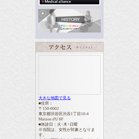
大きな地図で見る
■住所：
〒150-0002
東京都渋谷区渋谷1丁目10-4
Maizon d'U 6F
■休診日：火･木･日曜
※当院は、女性が対象となりま
す。