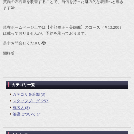
笑顔の左右差を改善することで、自信を持った魅力的な表情へと導き
ます😄
現在ホームページ上では【小顔矯正＋美顔鍼】のコース（￥13,200）
は載っておりませんが、予約を承っております。
是非お問合せください🐉
関根🐰
カテゴリ一覧
カテゴリを追加 (3)
スタッフブログ (252)
有名人 (8)
治療について (7)