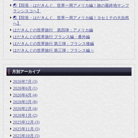
🌏【院長・はだきんぐ、世界一周アメリカ編！旅の最終地サンフ
ランシスコへ】
🌏【院長・はだきんぐ、世界一周アメリカ編！ヨセミテの大自然
へ】
はだきんぐの世界旅行 第四弾：アメリカ編
はだきんぐの世界旅行 フランス編・番外編
はだきんぐの世界旅行 第三弾：フランス後編
はだきんぐの世界旅行 第三弾：フランス編 ✨
月別アーカイブ
2026年7月
(3)
2026年6月
(1)
2026年4月
(4)
2026年3月
(8)
2026年2月
(4)
2026年1月
(2)
2025年12月
(3)
2025年11月
(5)
2025年10月
(5)