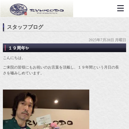
スタッフブログ
2025年7月28日 月曜日
１９周年✨
こんにちは。
ご来院の皆様にもお祝いのお言葉を頂戴し、１９年間という月日の長
さを嚙みしめています。