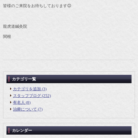
皆様のご来院をお待ちしております😊
龍虎道鍼灸院
関根
カテゴリ一覧
カテゴリを追加 (3)
スタッフブログ (252)
有名人 (8)
治療について (7)
カレンダー