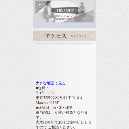
大きな地図で見る
■住所：
〒150-0002
東京都渋谷区渋谷1丁目10-4
Maizon d'U 6F
■休診日：火･木･日曜
※当院は、女性が対象となりま
す。
火木は可能であれば施術いたしま
すので ご相談ください。