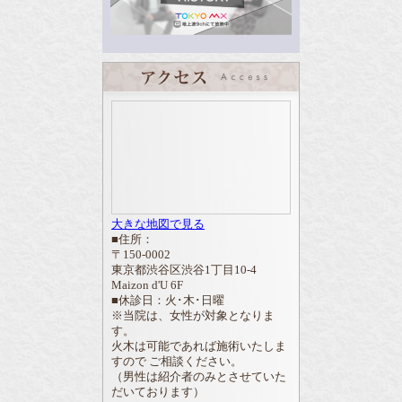
大きな地図で見る
■住所：
〒150-0002
東京都渋谷区渋谷1丁目10-4
Maizon d'U 6F
■休診日：火･木･日曜
※当院は、女性が対象となりま
す。
火木は可能であれば施術いたしま
すので ご相談ください。
（男性は紹介者のみとさせていた
だいております）