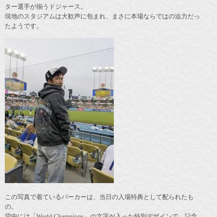
ター選手が揃うドジャース。
現地のスタジアムは大歓声に包まれ、まさに本場ならではの迫力だっ
たようです。
この写真で着ているパーカーは、当日の入場特典として配られたも
の。
背中には「World Champions」の文字が入った特別デザインで、記念