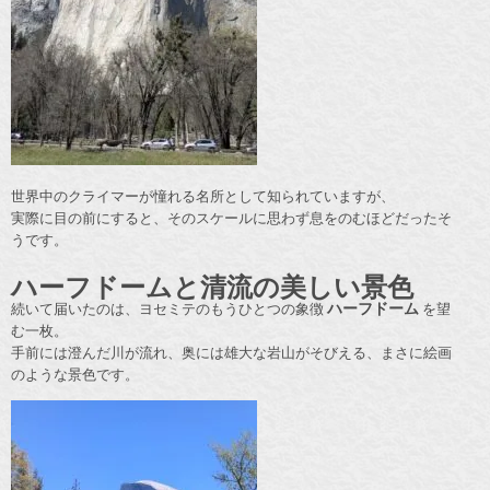
世界中のクライマーが憧れる名所として知られていますが、
実際に目の前にすると、そのスケールに思わず息をのむほどだったそ
うです。
ハーフドームと清流の美しい景色
続いて届いたのは、ヨセミテのもうひとつの象徴
ハーフドーム
を望
む一枚。
手前には澄んだ川が流れ、奥には雄大な岩山がそびえる、まさに絵画
のような景色です。