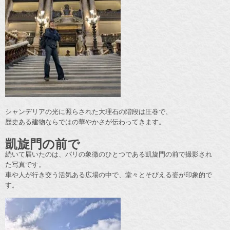
シャンデリアの光に照らされた大理石の階段は圧巻で、
歴史ある建物ならではの華やかさが伝わってきます。
凱旋門の前で
続いて届いたのは、パリの象徴のひとつである凱旋門の前で撮影され
た写真です。
車や人が行き交う活気ある広場の中で、堂々とそびえる姿が印象的で
す。