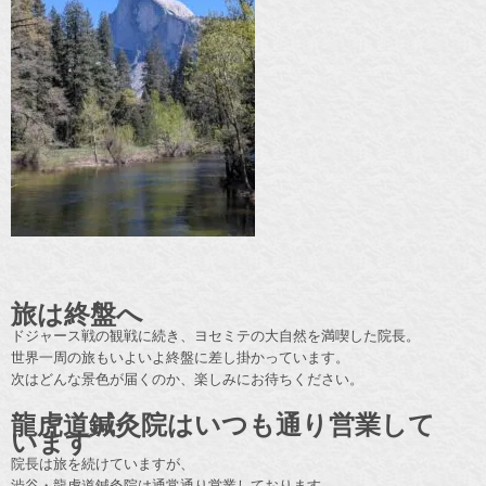
旅は終盤へ
ドジャース戦の観戦に続き、ヨセミテの大自然を満喫した院長。
世界一周の旅もいよいよ終盤に差し掛かっています。
次はどんな景色が届くのか、楽しみにお待ちください。
龍虎道鍼灸院はいつも通り営業して
います
院長は旅を続けていますが、
渋谷・龍虎道鍼灸院は通常通り営業しております。