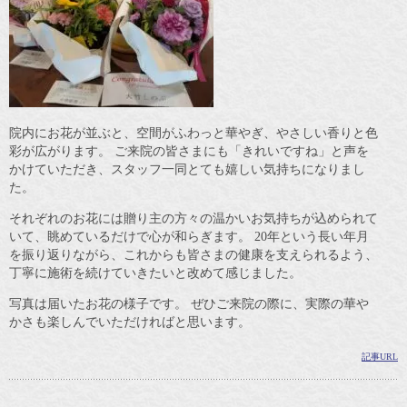
院内にお花が並ぶと、空間がふわっと華やぎ、やさしい香りと色
彩が広がります。 ご来院の皆さまにも「きれいですね」と声を
かけていただき、スタッフ一同とても嬉しい気持ちになりまし
た。
それぞれのお花には贈り主の方々の温かいお気持ちが込められて
いて、眺めているだけで心が和らぎます。 20年という長い年月
を振り返りながら、これからも皆さまの健康を支えられるよう、
丁寧に施術を続けていきたいと改めて感じました。
写真は届いたお花の様子です。 ぜひご来院の際に、実際の華や
かさも楽しんでいただければと思います。
記事URL