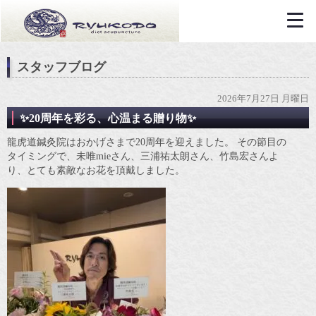
スタッフブログ
2026年7月27日 月曜日
✨20周年を彩る、心温まる贈り物✨
龍虎道鍼灸院はおかげさまで20周年を迎えました。 その節目の
タイミングで、未唯mieさん、三浦祐太朗さん、竹島宏さんよ
り、とても素敵なお花を頂戴しました。