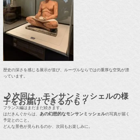
歴史の深さを感じる展示が並び、ルーヴルならではの重厚な空気が漂
っています。
🌙 次回は…モンサンミッシェルの様
子をお届けできるかも？
フランス編はまだまだ続きます。
はだきんぐからは、
あの幻想的なモンサンミッシェル
の写真が届く
予定とのこと。
どんな景色が見られるのか、次回もお楽しみに。