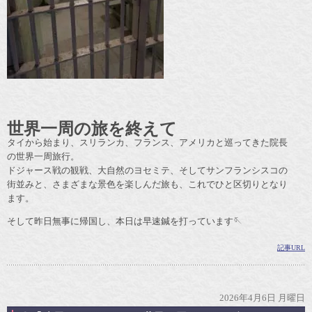
世界一周の旅を終えて
タイから始まり、スリランカ、フランス、アメリカと巡ってきた院長
の世界一周旅行。
ドジャース戦の観戦、大自然のヨセミテ、そしてサンフランシスコの
街並みと、さまざまな景色を楽しんだ旅も、これでひと区切りとなり
ます。
そして昨日無事に帰国し、本日は早速鍼を打っています🪡
記事URL
2026年4月6日 月曜日