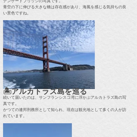
デンゲートブリッジの写真です。
青空の下に伸びる大きな橋は存在感があり、海風を感じる気持ちの良
い景色ですね。
🏝️アルカトラズ島を巡る
続いて届いたのは、サンフランシスコ湾に浮かぶアルカトラズ島の写
真です。
かつての連邦刑務所として知られ、現在は観光地として多くの人が訪
れています。