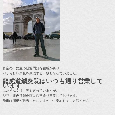
青空の下に立つ凱旋門は存在感があり、
パリらしい景色を象徴する一枚となっていました。
龍虎道鍼灸院はいつも通り営業して
います
はだきんぐは世界を巡っていますが、
渋谷・龍虎道鍼灸院は通常通り営業しております。
施術は関根が担当いたしますので、安心してご来院ください。