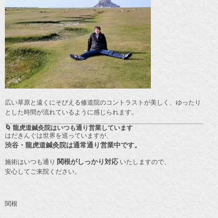
広い草原と遠くにそびえる修道院のコントラストが美しく、ゆったり
とした時間が流れているように感じられます。
🌀 龍虎道鍼灸院はいつも通り営業しています
はだきんぐは世界を巡っていますが、
渋谷・龍虎道鍼灸院は通常通り営業中です。
施術はいつも通り
関根がしっかり対応
いたしますので、
安心してご来院ください。
関根