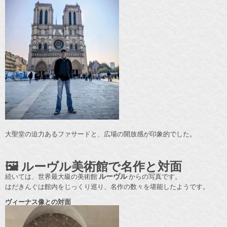
大聖堂の迫力あるファサードと、広場の開放感が印象的でした。
🖼️ ルーヴル美術館で名作と対面
続いては、世界最大級の美術館
ルーヴル
からの写真です。
はだきんぐは館内をじっくり巡り、名作の数々を堪能したようです。
ヴィーナス像との対面