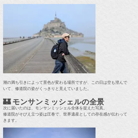
潮の満ち引きによって景色が変わる場所ですが、この日は空も澄んで
いて、修道院の姿がくっきりと見えていました。
🏰 モンサンミッシェルの全景
次に届いたのは、モンサンミッシェル全体を捉えた写真。
修道院がそびえ立つ姿は圧巻で、世界遺産としての存在感が伝わって
きます。