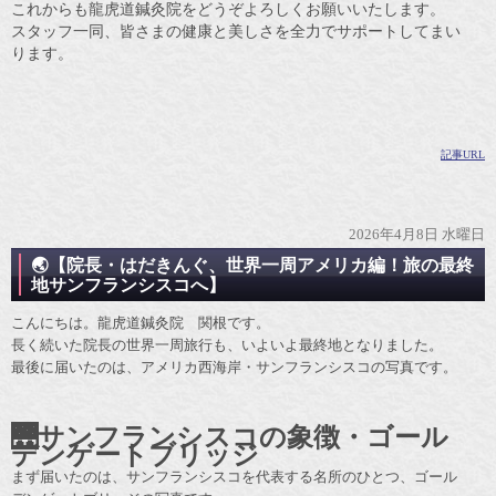
これからも龍虎道鍼灸院をどうぞよろしくお願いいたします。
スタッフ一同、皆さまの健康と美しさを全力でサポートしてまい
ります。
記事URL
2026年4月8日 水曜日
🌏【院長・はだきんぐ、世界一周アメリカ編！旅の最終
地サンフランシスコへ】
こんにちは。龍虎道鍼灸院 関根です。
長く続いた院長の世界一周旅行も、いよいよ最終地となりました。
最後に届いたのは、アメリカ西海岸・サンフランシスコの写真です。
🌉サンフランシスコの象徴・ゴール
デンゲートブリッジ
まず届いたのは、サンフランシスコを代表する名所のひとつ、ゴール