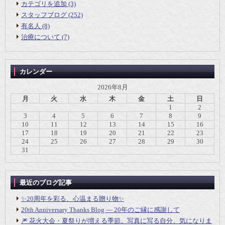
カテゴリを追加 (3)
スタッフブログ (252)
有名人 (8)
治療について (7)
カレンダー
2026年8月
月
火
水
木
金
土
日
1
2
3
4
5
6
7
8
9
10
11
12
13
14
15
16
17
18
19
20
21
22
23
24
25
26
27
28
29
30
31
最近のブログ記事
✨20周年を彩る、心温まる贈り物✨
20th Anniversary Thanks Blog ― 20年のご縁に感謝して
🎆 花火大会・夏祭りが増える季節。写真に写る自分、気になりま